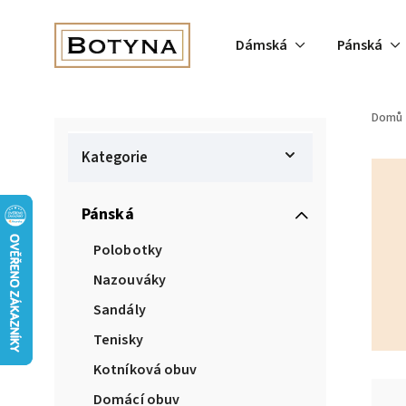
Dámská
Pánská
Domů
Kategorie
Pánská
Polobotky
Nazouváky
Sandály
Tenisky
Kotníková obuv
Domácí obuv