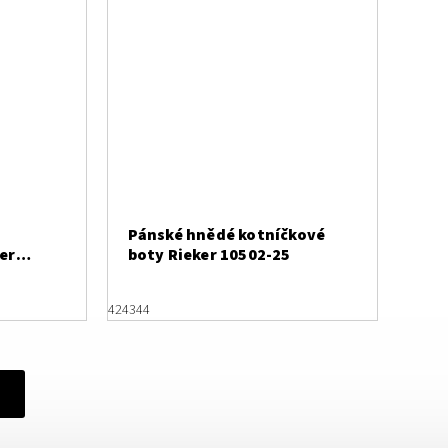
Pánské hnědé kotníčkové
er
boty Rieker 10502-25
42
43
44