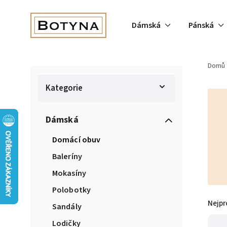
Dámská
Pánská
Domů
Kategorie
Dámská
Domácí obuv
Baleríny
Mokasíny
Polobotky
Nejpr
Sandály
Lodičky