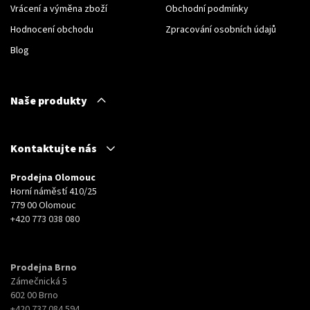
Vrácení a výměna zboží
Obchodní podmínky
Hodnocení obchodu
Zpracování osobních údajů
Blog
Naše produkty
Kontaktujte nás
Prodejna Olomouc
Horní náměstí 410/25
779 00 Olomouc
+420 773 038 080
Prodejna Brno
Zámečnická 5
602 00 Brno
+420 737 084 594