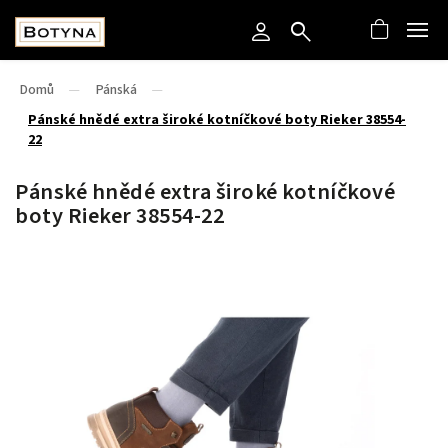
Domů
/
Pánská
/
Pánské hnědé extra široké kotníčkové boty Rieker 38554-
22
Pánské hnědé extra široké kotníčkové
boty Rieker 38554-22