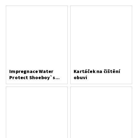
Impregnace Water
Kartáček na čištění
Protect Shoeboy`s
obuvi
200ml