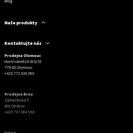
Blog
Naše produkty
Kontaktujte nás
Prodejna Olomouc
Horní náměstí 410/25
779 00 Olomouc
+420 773 038 080
Prodejna Brno
Zámečnická 5
602 00 Brno
+420 737 084 594