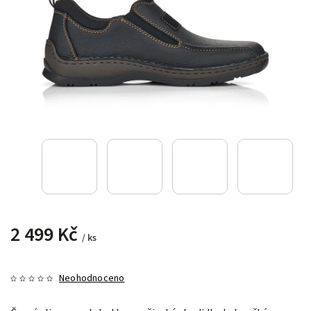
2 499 Kč
/ ks
Neohodnoceno