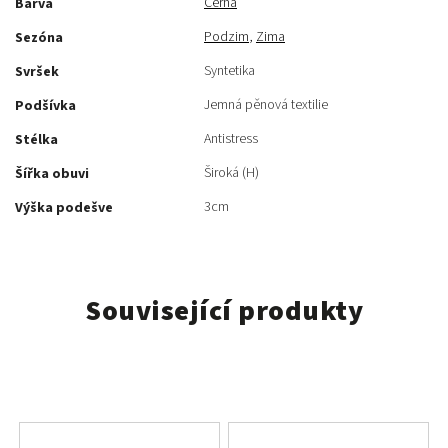
Černá
Barva
Podzim
,
Zima
Sezóna
Syntetika
Svršek
Jemná pěnová textilie
Podšívka
Antistress
Stélka
Široká (H)
Šířka obuvi
3cm
Výška podešve
Související produkty