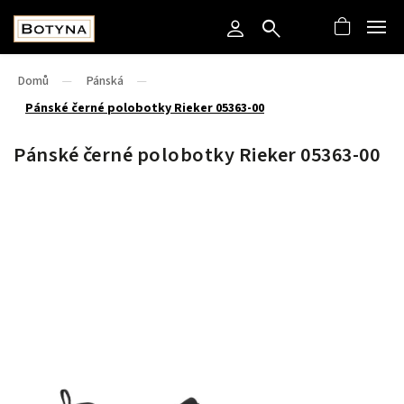
Domů
/
Pánská
/
Pánské černé polobotky Rieker 05363-00
Pánské černé polobotky Rieker 05363-00