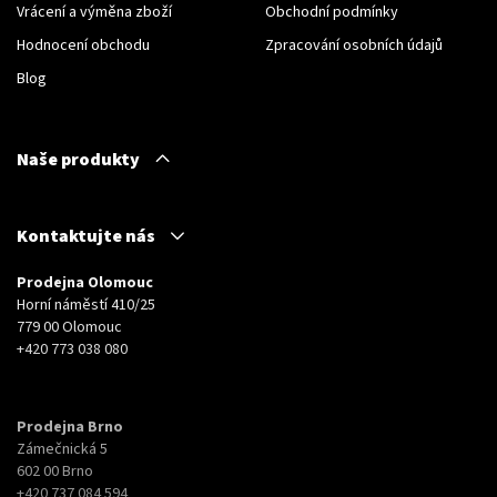
Vrácení a výměna zboží
Obchodní podmínky
Hodnocení obchodu
Zpracování osobních údajů
Blog
Naše produkty
Kontaktujte nás
Prodejna Olomouc
Horní náměstí 410/25
779 00 Olomouc
+420 773 038 080
Prodejna Brno
Zámečnická 5
602 00 Brno
+420 737 084 594