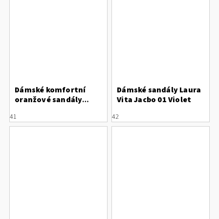
Dámské komfortní
Dámské sandály Laura
oranžové sandály
Vita Jacbo 01 Violet
SUAVE
41
42