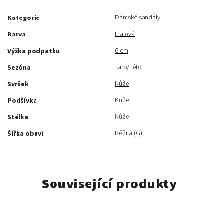
Dámské sandály
Kategorie
Fialová
Barva
6 cm
Výška podpatku
Jaro/Léto
Sezóna
Kůže
Svršek
Kůže
Podšívka
Kůže
Stélka
Běžná (G)
Šířka obuvi
Související produkty