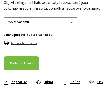
Objevte elegantní fialové sandály Letizia, které jsou
dokonalým spojením stylu, pohodlí a nadčasového designu.
Zvolte variantu
Možnosti doručení
Přidat do košíku
Zeptat se
Hlídat
Sdílet
Tisk