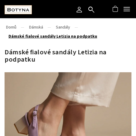
Domů
/
Dámská
/
Sandály
/
Dámské fialové sandály Letizia na podpatku
Dámské fialové sandály Letizia na
podpatku