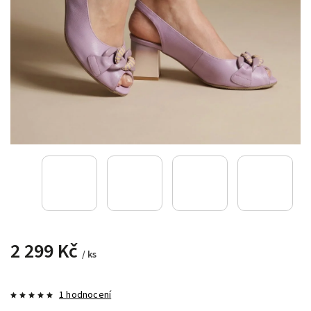
2 299 Kč
/ ks
1 hodnocení