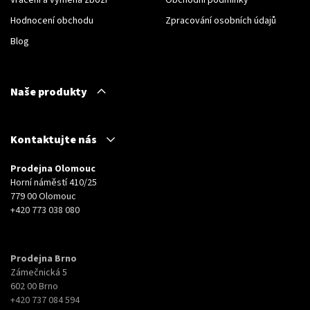
Vrácení a výměna zboží
Obchodní podmínky
Hodnocení obchodu
Zpracování osobních údajů
Blog
Naše produkty
Kontaktujte nás
Prodejna Olomouc
Horní náměstí 410/25
779 00 Olomouc
+420 773 038 080
Prodejna Brno
Zámečnická 5
602 00 Brno
+420 737 084 594