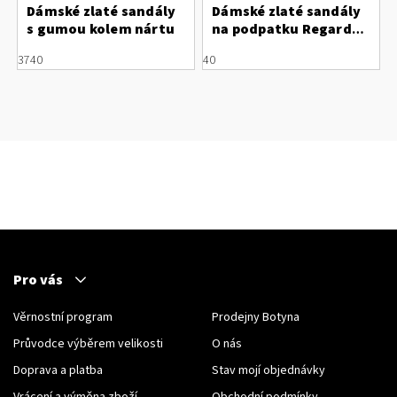
Dámské zlaté sandály
Dámské zlaté sandály
s gumou kolem nártu
na podpatku Regarde
le Ciel
37
40
40
Pro vás
Věrnostní program
Prodejny Botyna
Průvodce výběrem velikosti
O nás
Doprava a platba
Stav mojí objednávky