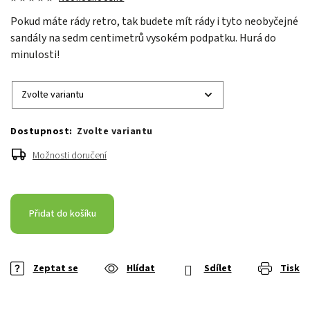
Pokud máte rády retro, tak budete mít rády i tyto neobyčejné
sandály na sedm centimetrů vysokém podpatku. Hurá do
minulosti!
Zvolte variantu
Možnosti doručení
Přidat do košíku
Zeptat se
Hlídat
Sdílet
Tisk