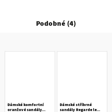
Podobné (4)
Dámské komfortní
Dámské stříbrné
oranžové sandály
sandály Regarde le