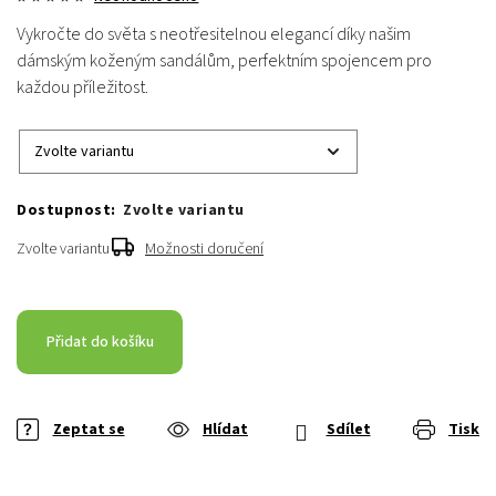
Vykročte do světa s neotřesitelnou elegancí díky našim
dámským koženým sandálům, perfektním spojencem pro
každou příležitost.
Zvolte variantu
Zvolte variantu
Možnosti doručení
Přidat do košíku
Zeptat se
Hlídat
Sdílet
Tisk