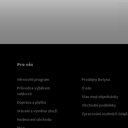
Pro vás
Věrnostní program
Prodejny Botyna
Průvodce výběrem
O nás
velikosti
Stav mojí objednávky
Doprava a platba
Obchodní podmínky
Vrácení a výměna zboží
Zpracování osobních údajů
Hodnocení obchodu