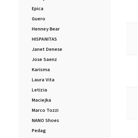
Epica
Guero
Henney Bear
HISPANITAS
Janet Denese
Jose Saenz
Karisma
Laura Vita
Letizia
Maciejka
Marco Tozzi
NANO Shoes
Pedag