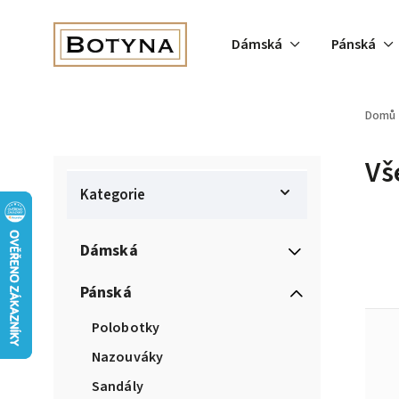
Dámská
Pánská
Domů
Vš
Kategorie
Dámská
Pánská
Polobotky
Nazouváky
Sandály