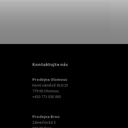
Kontaktujte nás
Prodejna Olomouc
Horní náměstí 410/25
779 00 Olomouc
+420 773 038 080
Prodejna Brno
Zámečnická 5