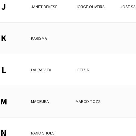
J
JANET DENESE
JORGE OLIVEIRA
JOSE SA
K
KARISMA
L
LAURA VITA
LETIZIA
M
MACIEJKA
MARCO TOZZI
N
NANO SHOES