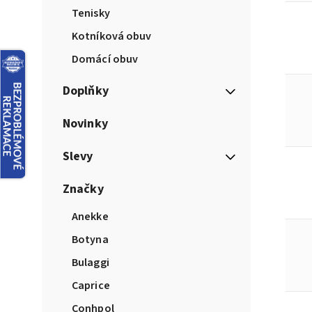
Tenisky
Kotníková obuv
Domácí obuv
Doplňky
Novinky
Slevy
Značky
Anekke
Botyna
Bulaggi
Caprice
Conhpol