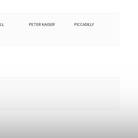
LL
PETER KAISER
PICCADILLY