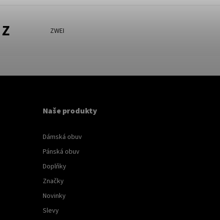
Z
ZWEI
Naše produkty
Dámská obuv
Pánská obuv
Doplňky
Značky
Novinky
Slevy