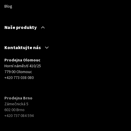
Blog
Naše produkty
Kontaktujte nás
Prodejna Olomouc
Horní náměstí 410/25
779 00 Olomouc
+420 773 038 080
Prodejna Brno
Zámečnická 5
602 00 Brno
+420 737 084 594