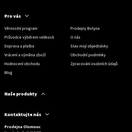
Pro vás
Věrnostní program
Prodejny Botyna
Průvodce výběrem velikosti
O nás
Doprava a platba
Stav mojí objednávky
Vrácení a výměna zboží
Obchodní podmínky
Hodnocení obchodu
Zpracování osobních údajů
Blog
Naše produkty
Kontaktujte nás
Prodejna Olomouc