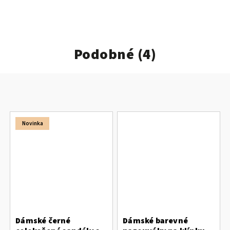
Podobné (4)
Novinka
Dámské černé
Dámské barevné