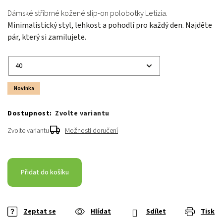
Dámské stříbrné kožené slip-on polobotky Letizia.
Minimalistický styl, lehkost a pohodlí pro každý den. Najděte
pár, který si zamilujete.
Novinka
Zvolte variantu
Zvolte variantu
Možnosti doručení
Přidat do košíku
Zeptat se
Hlídat
Sdílet
Tisk