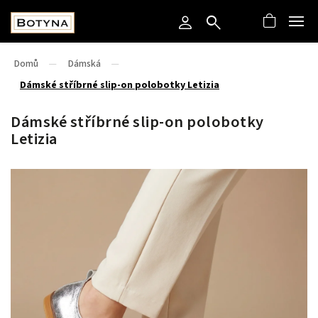
Domů
/
Dámská
/
Dámské stříbrné slip-on polobotky Letizia
Dámské stříbrné slip-on polobotky
Letizia