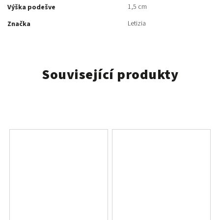
1,5 cm
Výška podešve
Letizia
Značka
Související produkty