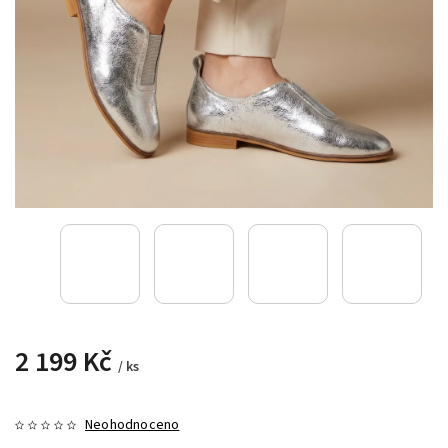
2 199 Kč
/ ks
Neohodnoceno