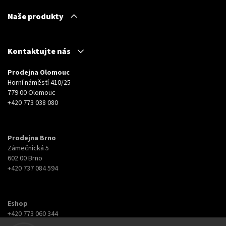
Naše produkty
Kontaktujte nás
Prodejna Olomouc
Horní náměstí 410/25
779 00 Olomouc
+420 773 038 080
Prodejna Brno
Zámečnická 5
602 00 Brno
+420 737 084 594
Eshop
+420 773 060 344