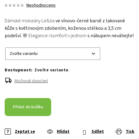
Neohodnoceno
Dámské mokasíny Letizia
ve vínovo-černé barvě z lakované
kůže s květinovým zdobením, koženou stélkou a 3,5 cm
podešví. 🌸
Elegance i komfort v jednom
s nákupem neváhejte!
Zvolte variantu
Možnosti doručení
Přidat do košíku
Zeptat se
Hlídat
Sdílet
Tisk