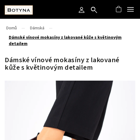
Domů
/
Dámská
/
Dámské vínové mokasíny z lakované kůže s květinovým
detailem
Dámské vínové mokasíny z lakované
kůže s květinovým detailem