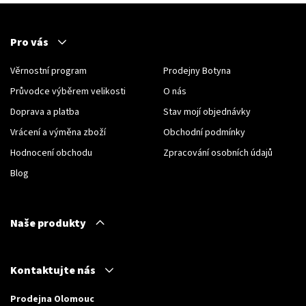
Pro vás
Věrnostní program
Prodejny Botyna
Průvodce výběrem velikosti
O nás
Doprava a platba
Stav mojí objednávky
Vrácení a výměna zboží
Obchodní podmínky
Hodnocení obchodu
Zpracování osobních údajů
Blog
Naše produkty
Kontaktujte nás
Prodejna Olomouc