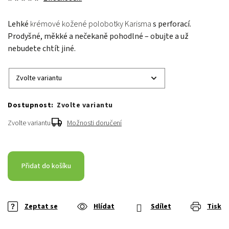
Lehké
krémové kožené polobotky Karisma
s perforací.
Prodyšné, měkké a nečekaně pohodlné – obujte a už
nebudete chtít jiné.
Zvolte variantu
Zvolte variantu
Možnosti doručení
Přidat do košíku
Zeptat se
Hlídat
Sdílet
Tisk