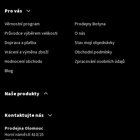
Pro vás
Věrnostní program
Prodejny Botyna
Průvodce výběrem velikosti
O nás
Doprava a platba
Stav mojí objednávky
Vrácení a výměna zboží
Obchodní podmínky
Hodnocení obchodu
Zpracování osobních údajů
Blog
Naše produkty
Kontaktujte nás
Prodejna Olomouc
Horní náměstí 410/25