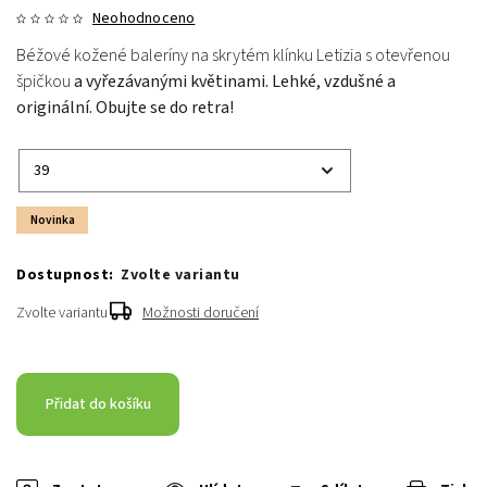
Neohodnoceno
Béžové kožené baleríny na skrytém klínku Letizia s otevřenou
špičkou
a vyřezávanými květinami. Lehké, vzdušné a
originální. Obujte se do retra!
Novinka
Zvolte variantu
Zvolte variantu
Možnosti doručení
Přidat do košíku