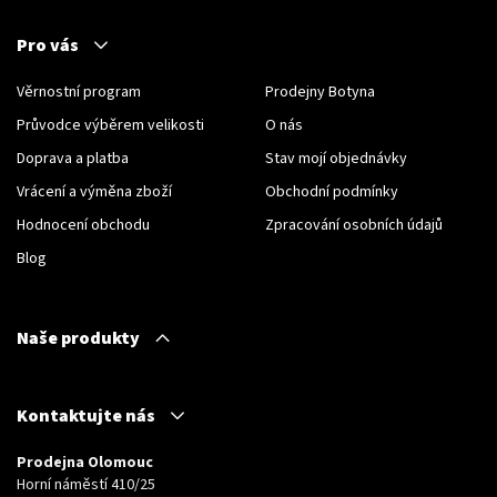
Pro vás
Věrnostní program
Prodejny Botyna
Průvodce výběrem velikosti
O nás
Doprava a platba
Stav mojí objednávky
Vrácení a výměna zboží
Obchodní podmínky
Hodnocení obchodu
Zpracování osobních údajů
Blog
Naše produkty
Kontaktujte nás
Prodejna Olomouc
Horní náměstí 410/25