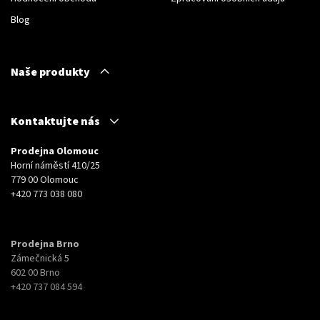
Blog
Naše produkty
Kontaktujte nás
Prodejna Olomouc
Horní náměstí 410/25
779 00 Olomouc
+420 773 038 080
Prodejna Brno
Zámečnická 5
602 00 Brno
+420 737 084 594