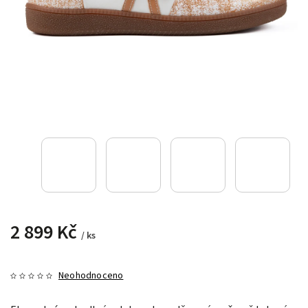
2 899 Kč
/ ks
Neohodnoceno