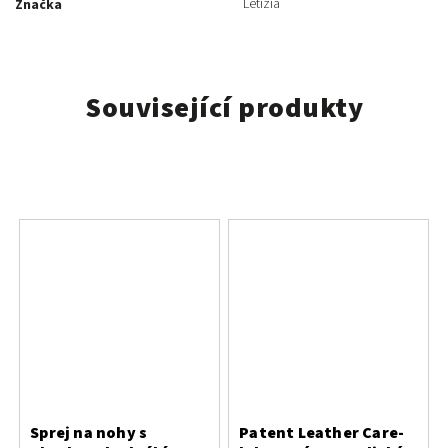
Letizia
Značka
Související produkty
Sprej na nohy s
Patent Leather Care-