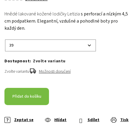
Hnědé lakované kožené lodičky Letizia
s perforací a nízkým 4,5
cm podpatkem. Elegantní, vzdušné a pohodlné boty pro
každý den.
Zvolte variantu
Zvolte variantu
Možnosti doručení
Přidat do košíku
Zeptat se
Hlídat
Sdílet
Tisk