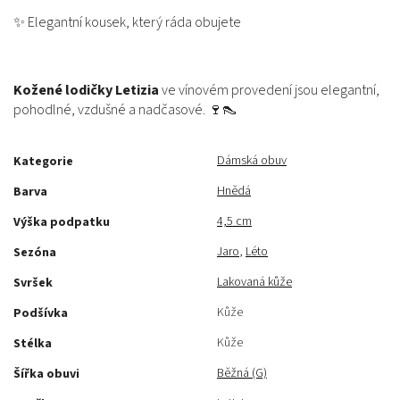
✨ Elegantní kousek, který ráda obujete
Kožené lodičky Letizia
ve vínovém provedení jsou elegantní,
pohodlné, vzdušné a nadčasové. 🍷👠
Dámská obuv
Kategorie
Hnědá
Barva
4,5 cm
Výška podpatku
Jaro
,
Léto
Sezóna
Lakovaná kůže
Svršek
Kůže
Podšívka
Kůže
Stélka
Běžná (G)
Šířka obuvi