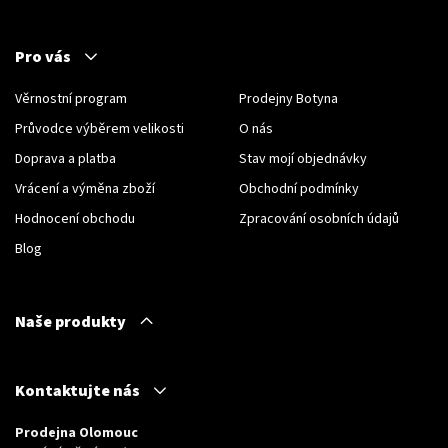
Pro vás
Věrnostní program
Prodejny Botyna
Průvodce výběrem velikosti
O nás
Doprava a platba
Stav mojí objednávky
Vrácení a výměna zboží
Obchodní podmínky
Hodnocení obchodu
Zpracování osobních údajů
Blog
Naše produkty
Kontaktujte nás
Prodejna Olomouc