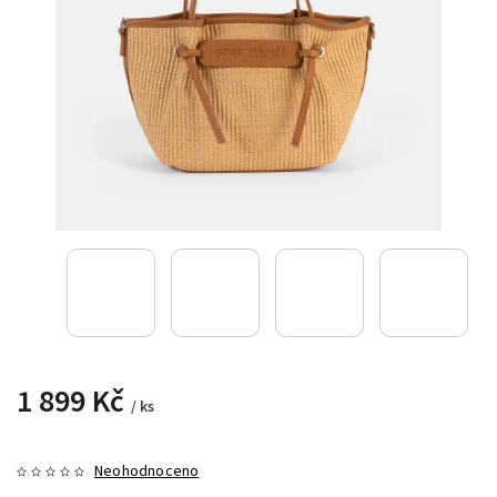
1 899 Kč
/ ks
Neohodnoceno