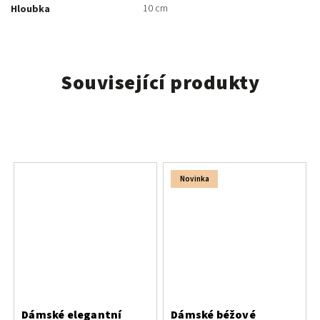
10 cm
Hloubka
Související produkty
Novinka
Dámské elegantní
Dámské béžové