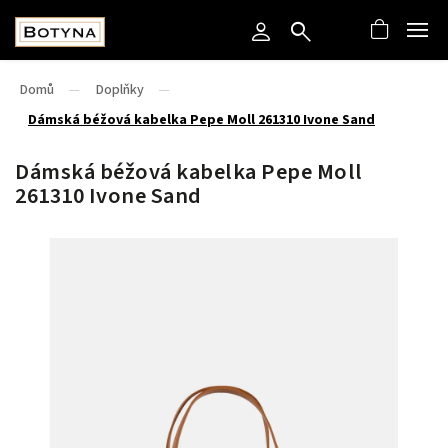
Domů
/
Doplňky
/
Dámská béžová kabelka Pepe Moll 261310 Ivone Sand
Dámská béžová kabelka Pepe Moll
261310 Ivone Sand