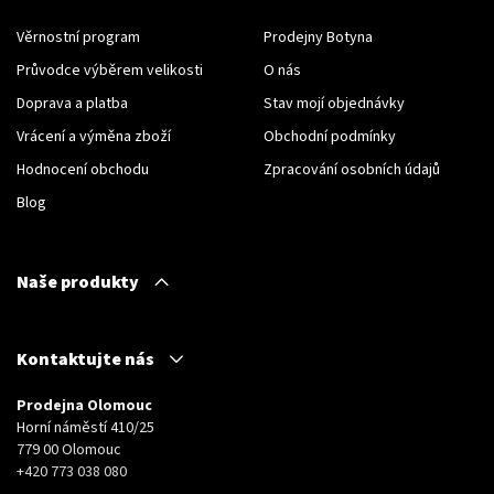
Věrnostní program
Prodejny Botyna
Průvodce výběrem velikosti
O nás
Doprava a platba
Stav mojí objednávky
Vrácení a výměna zboží
Obchodní podmínky
Hodnocení obchodu
Zpracování osobních údajů
Blog
Naše produkty
Kontaktujte nás
Prodejna Olomouc
Horní náměstí 410/25
779 00 Olomouc
+420 773 038 080