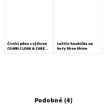
Čistící pěna s výživou
Leštíci houbička na
COMBI CLEAN & CARE
boty Shoe Shine
200 ml
Podobné (4)