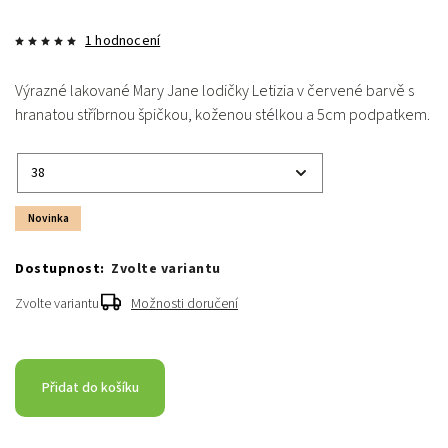
1 hodnocení
Výrazné
lakované Mary Jane lodičky Letizia
v červené barvě s
hranatou stříbrnou špičkou
, koženou stélkou a
5cm podpatkem
.
Novinka
Zvolte variantu
Zvolte variantu
Možnosti doručení
Přidat do košíku