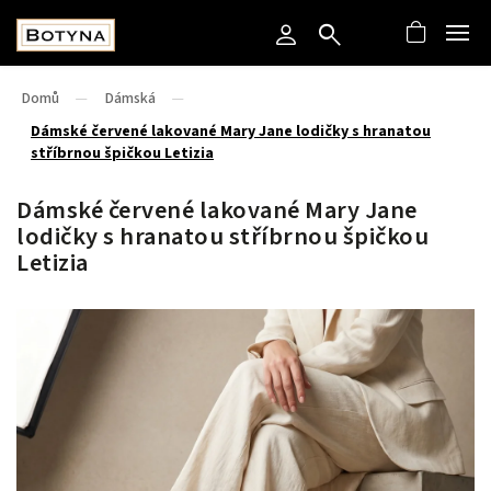
Domů
/
Dámská
/
Dámské červené lakované Mary Jane lodičky s hranatou
stříbrnou špičkou Letizia
Dámské červené lakované Mary Jane
lodičky s hranatou stříbrnou špičkou
Letizia