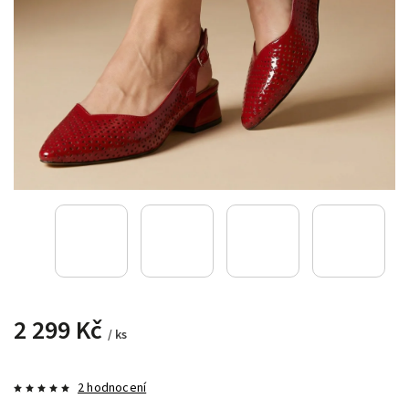
2 299 Kč
/ ks
2 hodnocení