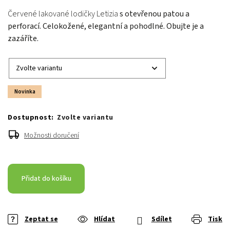
Červené lakované lodičky Letizia
s otevřenou patou a
perforací. Celokožené, elegantní a pohodlné. Obujte je a
zazáříte.
Novinka
Zvolte variantu
Možnosti doručení
Přidat do košíku
Zeptat se
Hlídat
Sdílet
Tisk