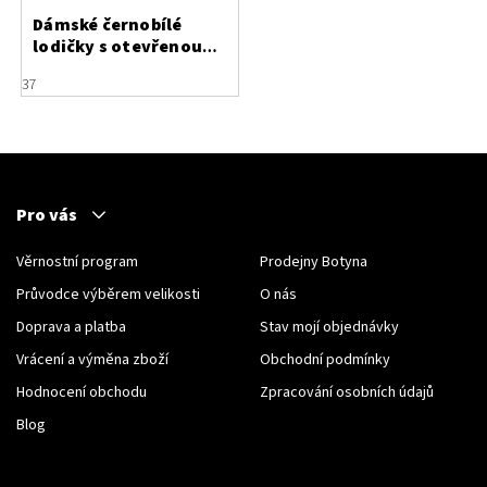
Dámské černobílé
lodičky s otevřenou
patou Visconi
37
Pro vás
Věrnostní program
Prodejny Botyna
Průvodce výběrem velikosti
O nás
Doprava a platba
Stav mojí objednávky
Vrácení a výměna zboží
Obchodní podmínky
Hodnocení obchodu
Zpracování osobních údajů
Blog