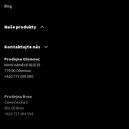
Blog
Naše produkty
Kontaktujte nás
Prodejna Olomouc
Horní náměstí 410/25
779 00 Olomouc
+420 773 038 080
Prodejna Brno
Zámečnická 5
602 00 Brno
+420 737 084 594