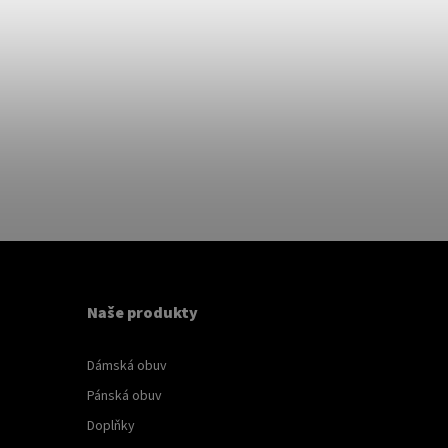
Naše produkty
Dámská obuv
Pánská obuv
Doplňky