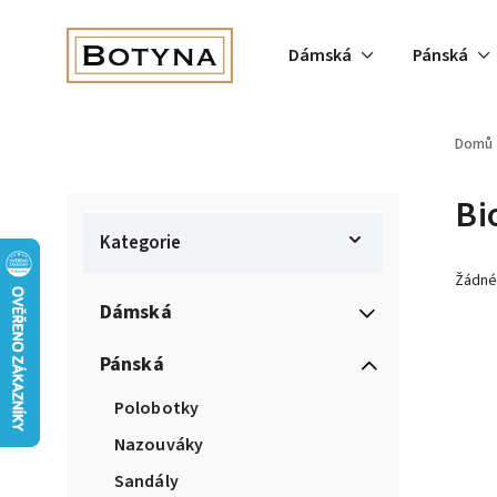
Dámská
Pánská
Domů
Bi
Kategorie
Žádné
Dámská
Pánská
Polobotky
Nazouváky
Sandály