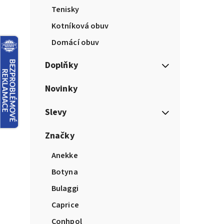
Tenisky
Kotníková obuv
Domácí obuv
Doplňky
Novinky
Slevy
Značky
Anekke
Botyna
Bulaggi
Caprice
Conhpol