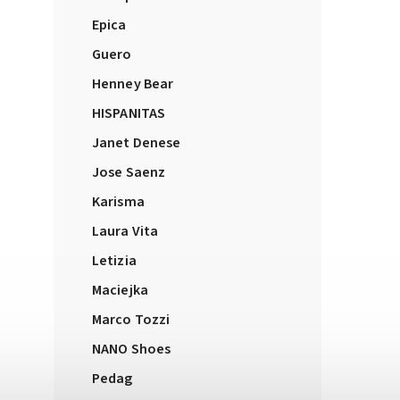
Epica
Guero
Henney Bear
HISPANITAS
Janet Denese
Jose Saenz
Karisma
Laura Vita
Letizia
Maciejka
Marco Tozzi
NANO Shoes
Pedag