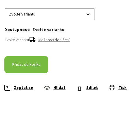
Zvolte variantu
Zvolte variantu
Možnosti doručení
Přidat do košíku
Zeptat se
Hlídat
Sdílet
Tisk