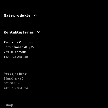
Naše produkty
Kontaktujte nás
Prodejna Olomouc
Horní náměstí 410/25
779 00 Olomouc
+420 773 038 080
Prodejna Brno
Zámečnická 5
602 00 Brno
+420 737 084 594
Eshop