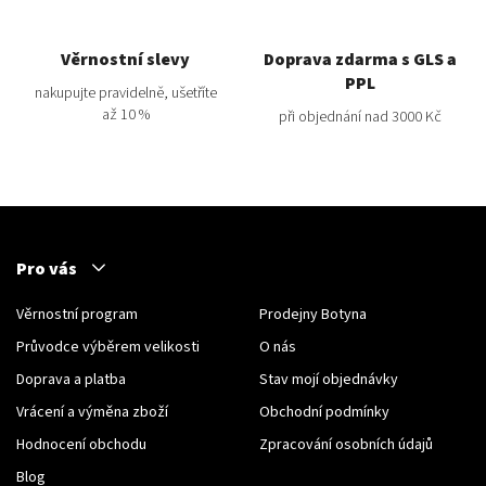
Věrnostní slevy
Doprava zdarma s GLS a
PPL
nakupujte pravidelně, ušetříte
až 10 %
při objednání nad 3000 Kč
Pro vás
Věrnostní program
Prodejny Botyna
Průvodce výběrem velikosti
O nás
Doprava a platba
Stav mojí objednávky
Vrácení a výměna zboží
Obchodní podmínky
Hodnocení obchodu
Zpracování osobních údajů
Blog