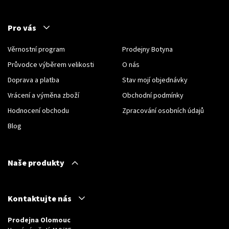
Pro vás
Věrnostní program
Prodejny Botyna
Průvodce výběrem velikosti
O nás
Doprava a platba
Stav mojí objednávky
Vrácení a výměna zboží
Obchodní podmínky
Hodnocení obchodu
Zpracování osobních údajů
Blog
Naše produkty
Kontaktujte nás
Prodejna Olomouc