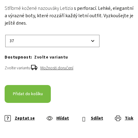
Stříbrné kožené nazouváky Letizia
s perforací. Lehké, elegantní
a výrazné boty, které rozzáří každý letní outfit. Vyzkoušejte je
ještě dnes.
Zvolte variantu
Zvolte variantu
Možnosti doručení
Přidat do košíku
Zeptat se
Hlídat
Sdílet
Tisk