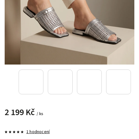
2 199 Kč
/ ks
1 hodnocení