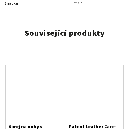
Letizia
Značka
Související produkty
Sprej na nohy s
Patent Leather Care-