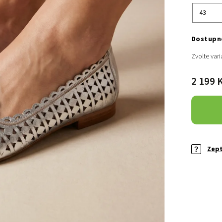
Zvolte vari
2 199 
Zept