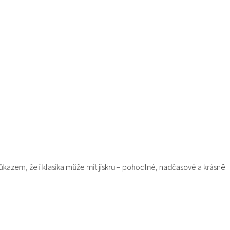
ůkazem, že i klasika může mít jiskru – pohodlné, nadčasové a krásně