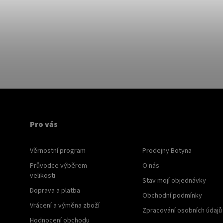
Pro vás
Věrnostní program
Prodejny Botyna
Průvodce výběrem
O nás
velikosti
Stav mojí objednávky
Doprava a platba
Obchodní podmínky
Vrácení a výměna zboží
Zpracování osobních údajů
Hodnocení obchodu