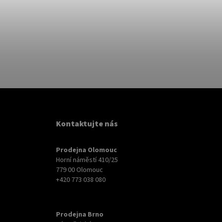
Kontaktujte nás
Prodejna Olomouc
Horní náměstí 410/25
779 00 Olomouc
+420 773 038 080
Prodejna Brno