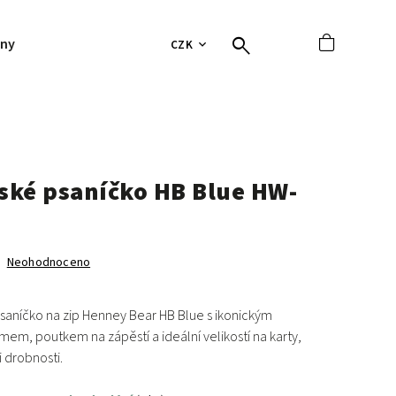
jny
Hodnocení obchodu
Tabulky velikostí
Vrácení 
CZK
ké psaníčko HB Blue HW-
Neohodnoceno
saníčko na zip Henney Bear HB Blue
s ikonickým
amem,
poutkem na zápěstí
a ideální velikostí na
karty,
i drobnosti
.