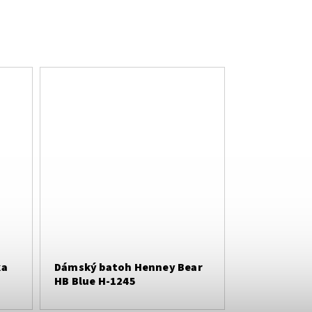
ka
Dámský batoh Henney Bear
HB Blue H-1245