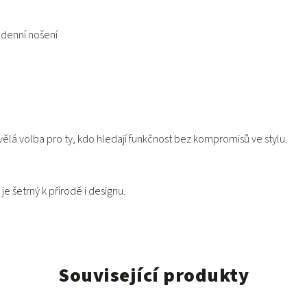
odenní nošení
kvělá volba pro ty, kdo hledají funkčnost bez kompromisů ve stylu.
ý je šetrný k přírodě i designu.
Související produkty