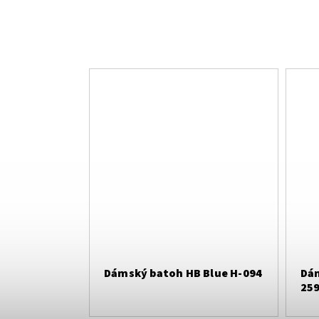
Dámský batoh HB Blue H-094
Dám
25