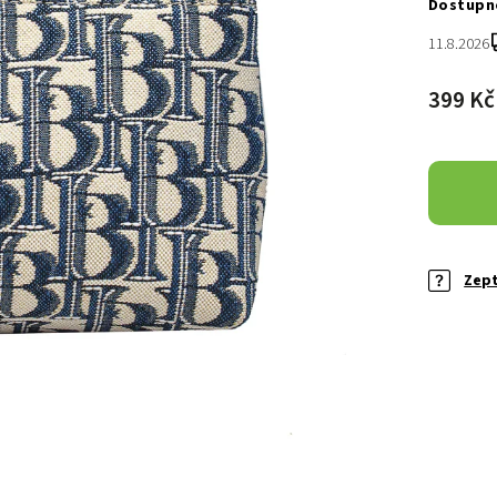
11.8.2026
399 K
Zept