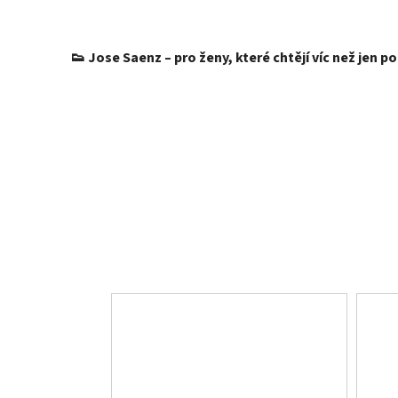
👟 Jose Saenz – pro ženy, které chtějí víc než jen p