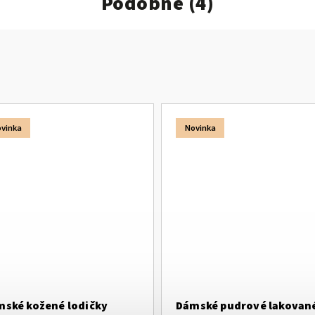
Podobné (4)
vinka
Novinka
ské kožené lodičky
Dámské pudrové lakovan