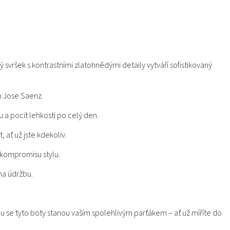
svršek s kontrastními zlatohnědými detaily vytváří sofistikovaný
h Jose Saenz.
u a pocit lehkosti po celý den.
 ať už jste kdekoliv.
 kompromisu stylu.
na údržbu.
u se tyto boty stanou vaším spolehlivým parťákem – ať už míříte do