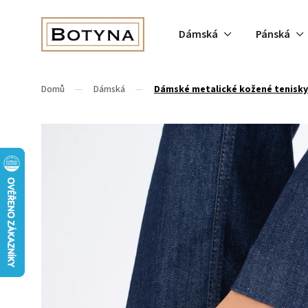
Dámská
Pánská
Domů
/
Dámská
/
Dámské metalické kožené tenisky