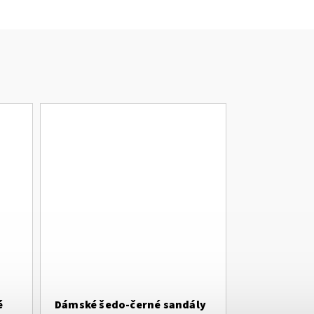
é
Dámské šedo-černé sandály