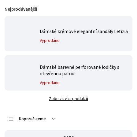
Nejprodávanější
Dámské krémové elegantní sandály Letizia
Vyprodáno
Dámské barevné perforované lodičky s
otevřenou patou
Vyprodáno
Zobrazit více produktů
Doporučujeme
Nejlevnější