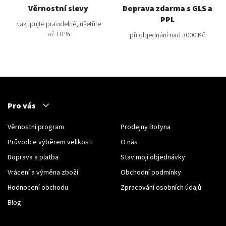
Věrnostní slevy
Doprava zdarma s GLS a
PPL
nakupujte pravidelně, ušetříte
až 10 %
při objednání nad 3000 Kč
Pro vás
Věrnostní program
Prodejny Botyna
Průvodce výběrem velikosti
O nás
Doprava a platba
Stav mojí objednávky
Vrácení a výměna zboží
Obchodní podmínky
Hodnocení obchodu
Zpracování osobních údajů
Blog