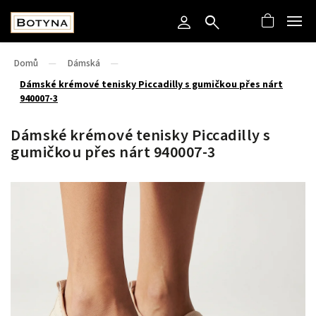
Domů
/
Dámská
/
Dámské krémové tenisky Piccadilly s gumičkou přes nárt
940007-3
Dámské krémové tenisky Piccadilly s
gumičkou přes nárt 940007-3