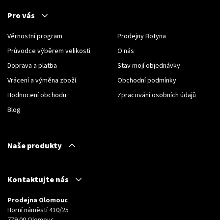
Pro vás
Věrnostní program
Prodejny Botyna
Průvodce výběrem velikosti
O nás
Doprava a platba
Stav mojí objednávky
Vrácení a výměna zboží
Obchodní podmínky
Hodnocení obchodu
Zpracování osobních údajů
Blog
Naše produkty
Kontaktujte nás
Prodejna Olomouc
Horní náměstí 410/25