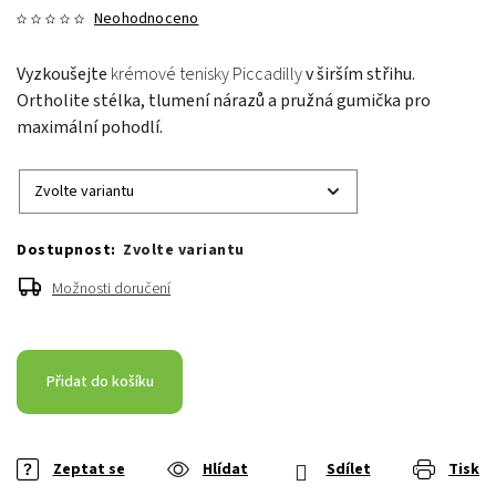
Neohodnoceno
Vyzkoušejte
krémové tenisky Piccadilly
v širším střihu.
Ortholite stélka, tlumení nárazů a pružná gumička pro
maximální pohodlí.
Zvolte variantu
Možnosti doručení
Přidat do košíku
Zeptat se
Hlídat
Sdílet
Tisk