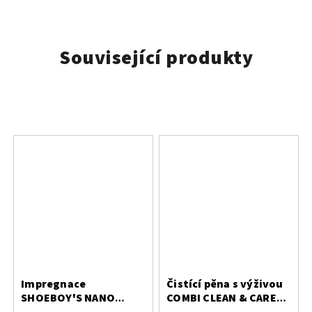
Související produkty
Impregnace
Čistící pěna s výživou
SHOEBOY'S NANO
COMBI CLEAN & CARE
PROTECT 400 ml
200 ml