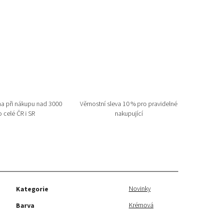
a při nákupu nad 3000
Věrnostní sleva 10 % pro pravidelné
 celé ČR i SR
nakupující
Novinky
Kategorie
Krémová
Barva