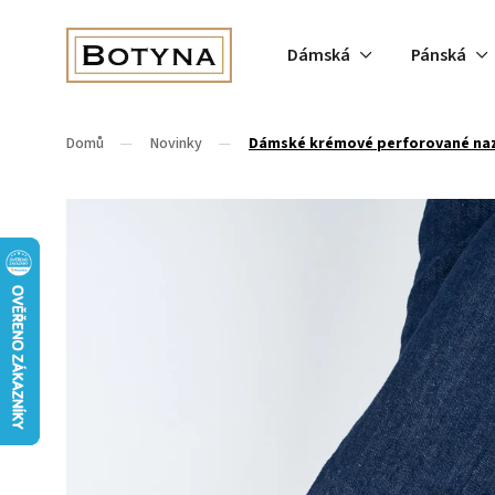
Dámská
Pánská
Domů
/
Novinky
/
Dámské krémové perforované nazo