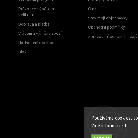
Průvodce výběrem
O nás
velikosti
Stav mojí objednávky
Doprava a platba
Obchodní podmínky
Vrácení a výměna zboží
Zpracování osobních údajů
Hodnocení obchodu
Blog
Používáme cookies, aby
Více informací
zde
.