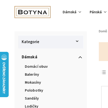
Dámská
Pánská
Domů
Kategorie
Dámská
Domácí obuv
Baleríny
Mokasíny
Polobotky
Sandály
Lodičky