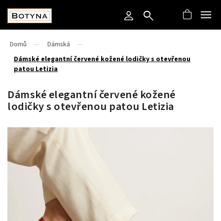
Domů
/
Dámská
/
Dámské elegantní červené kožené lodičky s otevřenou
patou Letizia
Dámské elegantní červené kožené
lodičky s otevřenou patou Letizia