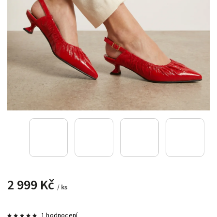
2 999 Kč
/ ks
1 hodnocení