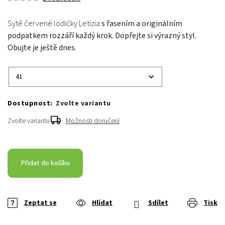
Sytě červené lodičky Letizia
s řasením a originálním
podpatkem rozzáří každý krok. Dopřejte si výrazný styl.
Obujte je ještě dnes.
Zvolte variantu
Zvolte variantu
Možnosti doručení
Přidat do košíku
Zeptat se
Hlídat
Sdílet
Tisk