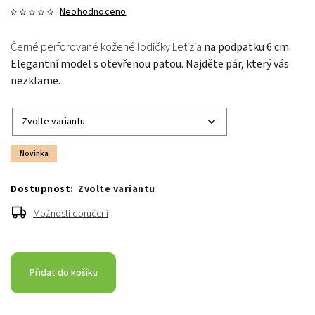
Neohodnoceno
Černé perforované kožené lodičky Letizia
na podpatku 6 cm.
Elegantní model s otevřenou patou. Najděte pár, který vás
nezklame.
Novinka
Zvolte variantu
Možnosti doručení
Přidat do košíku