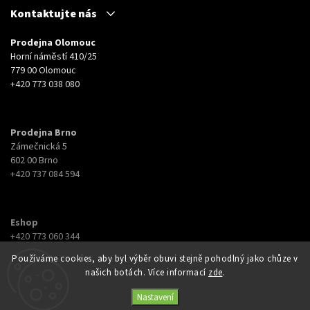
Kontaktujte nás
Prodejna Olomouc
Horní náměstí 410/25
779 00 Olomouc
+420 773 038 080
Prodejna Brno
Zámečnická 5
602 00 Brno
+420 737 084 594
Eshop
+420 773 060 344
eshop@botyna.cz
Používáme cookies, aby byl výběr obuvi stejně pohodlný jako chůze v
našich botách. Více informací
zde
.
Nastavení