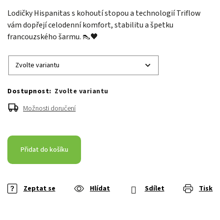
Lodičky Hispanitas s kohoutí stopou a technologií Triflow
vám dopřejí celodenní komfort, stabilitu a špetku
francouzského šarmu. 👠🖤
Zvolte variantu
Možnosti doručení
Přidat do košíku
Zeptat se
Hlídat
Sdílet
Tisk