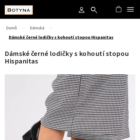
Domů
/
Dámská
/
Dámské černé lodičky s kohoutí stopou Hispanitas
Dámské černé lodičky s kohoutí stopou
Hispanitas