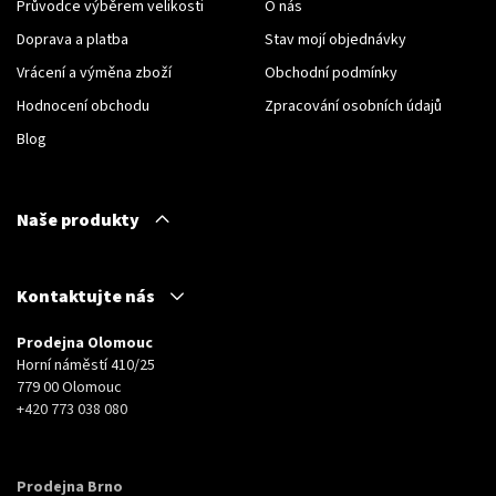
Průvodce výběrem velikosti
O nás
Doprava a platba
Stav mojí objednávky
Vrácení a výměna zboží
Obchodní podmínky
Hodnocení obchodu
Zpracování osobních údajů
Blog
Naše produkty
Kontaktujte nás
Prodejna Olomouc
Horní náměstí 410/25
779 00 Olomouc
+420 773 038 080
Prodejna Brno