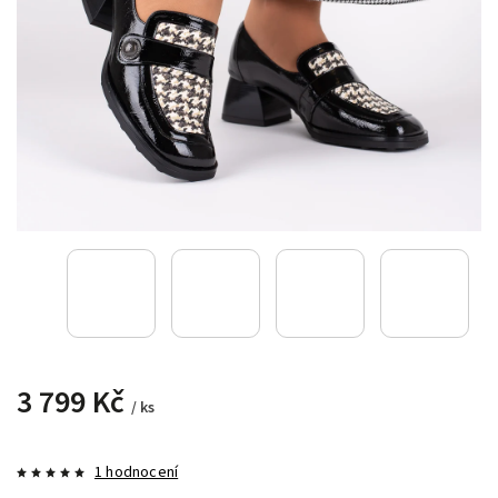
3 799 Kč
/ ks
1 hodnocení