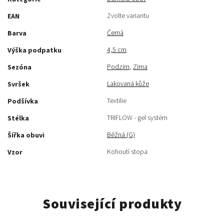
Zvolte variantu
EAN
Černá
Barva
4,5 cm
Výška podpatku
Podzim
,
Zima
Sezóna
Lakovaná kůže
Svršek
Textilie
Podšívka
TRIFLOW - gel systém
Stélka
Běžná (G)
Šířka obuvi
Kohoutí stopa
Vzor
Související produkty