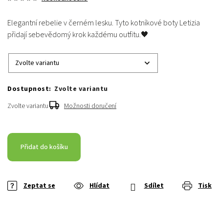
Elegantní rebelie v černém lesku. Tyto kotníkové boty Letizia
přidají sebevědomý krok každému outfitu.🖤
Zvolte variantu
Zvolte variantu
Možnosti doručení
Přidat do košíku
Zeptat se
Hlídat
Sdílet
Tisk