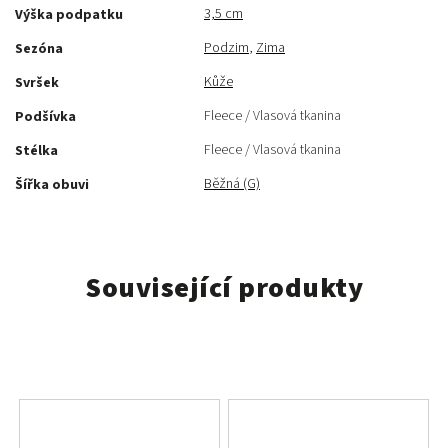
3,5 cm
Výška podpatku
Podzim
,
Zima
Sezóna
Kůže
Svršek
Fleece / Vlasová tkanina
Podšívka
Fleece / Vlasová tkanina
Stélka
Běžná (G)
Šířka obuvi
Související produkty