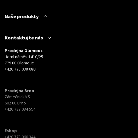
Naše produkty
Kontaktujte nás
Prodejna Olomouc
Horní náměstí 410/25
779 00 Olomouc
+420 773 038 080
Prodejna Brno
Zámečnická 5
602 00 Brno
+420 737 084 594
Eshop
+420 773 060 344