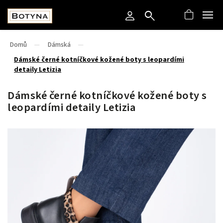
Domů
/
Dámská
/
Dámské černé kotníčkové kožené boty s leopardími
detaily Letizia
Dámské černé kotníčkové kožené boty s
leopardími detaily Letizia