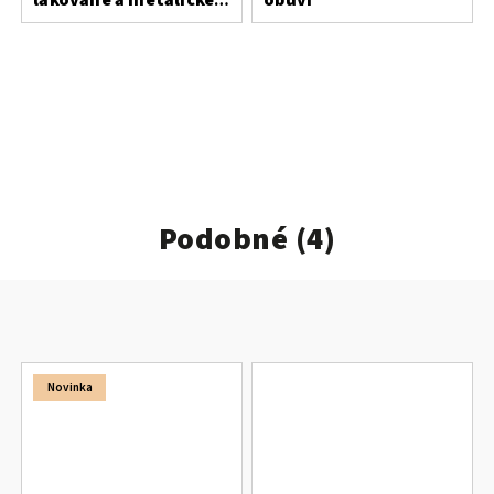
usně
Podobné (4)
Novinka