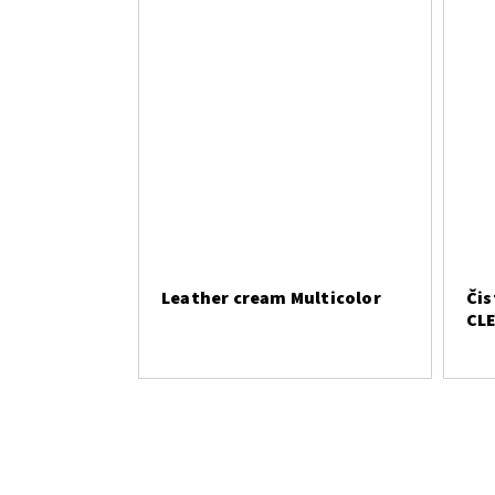
Leather cream Multicolor
Čis
CLE