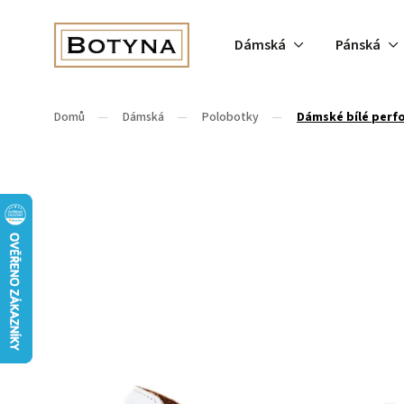
Dámská
Pánská
Domů
/
Dámská
/
Polobotky
/
Dámské bílé perf