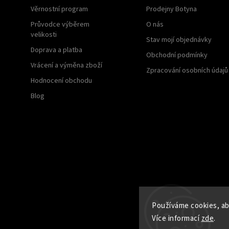
Věrnostní program
Prodejny Botyna
Průvodce výběrem
O nás
velikosti
Stav mojí objednávky
Doprava a platba
Obchodní podmínky
Vrácení a výměna zboží
Zpracování osobních údajů
Hodnocení obchodu
Blog
Používáme cookies, aby
Více informací
zde
.