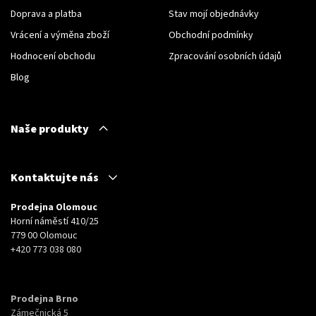
Doprava a platba
Stav mojí objednávky
Vrácení a výměna zboží
Obchodní podmínky
Hodnocení obchodu
Zpracování osobních údajů
Blog
Naše produkty
Kontaktujte nás
Prodejna Olomouc
Horní náměstí 410/25
779 00 Olomouc
+420 773 038 080
Prodejna Brno
Zámečnická 5