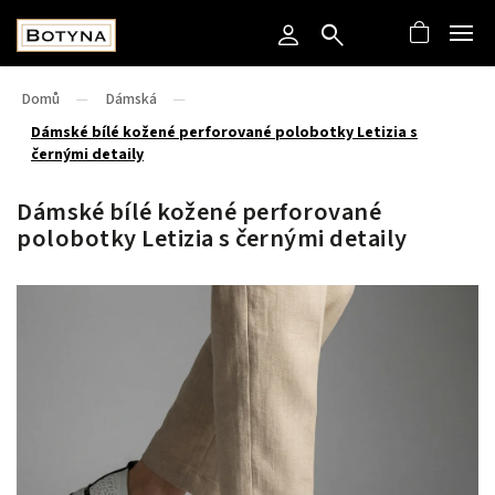
Domů
/
Dámská
/
Dámské bílé kožené perforované polobotky Letizia s
černými detaily
Dámské bílé kožené perforované
polobotky Letizia s černými detaily