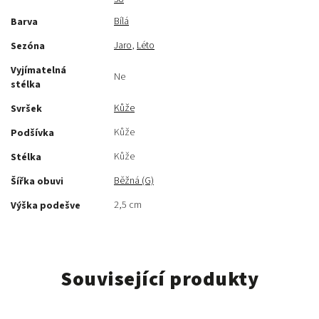
Bílá
Barva
Jaro
,
Léto
Sezóna
Vyjímatelná
Ne
stélka
Kůže
Svršek
Kůže
Podšívka
Kůže
Stélka
Běžná (G)
Šířka obuvi
2,5 cm
Výška podešve
Související produkty