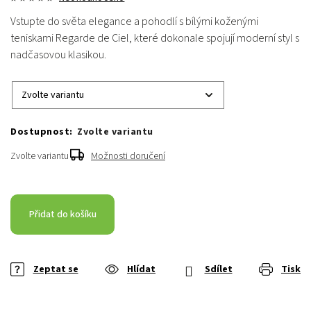
Vstupte do světa elegance a pohodlí s bílými koženými
teniskami
Regarde de Ciel
, které dokonale spojují moderní styl s
nadčasovou klasikou.
Zvolte variantu
Zvolte variantu
Možnosti doručení
Přidat do košíku
Zeptat se
Hlídat
Sdílet
Tisk