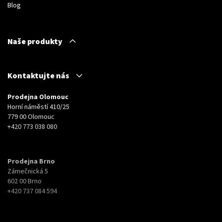
Blog
Naše produkty
Kontaktujte nás
Prodejna Olomouc
Horní náměstí 410/25
779 00 Olomouc
+420 773 038 080
Prodejna Brno
Zámečnická 5
602 00 Brno
+420 737 084 594