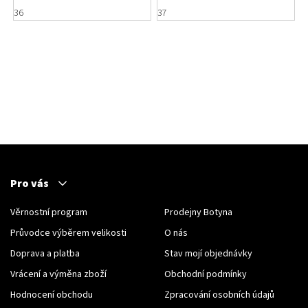
Ciel Nathaly
textilie
36
37
Pro vás
Věrnostní program
Prodejny Botyna
Průvodce výběrem velikosti
O nás
Doprava a platba
Stav mojí objednávky
Vrácení a výměna zboží
Obchodní podmínky
Hodnocení obchodu
Zpracování osobních údajů