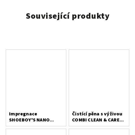
Související produkty
Impregnace
Čistící pěna s výživou
SHOEBOY'S NANO
COMBI CLEAN & CARE
PROTECT 400 ml
200 ml