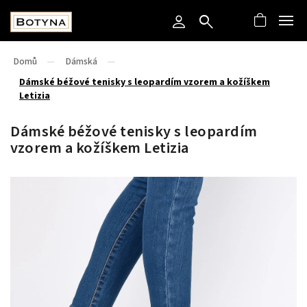
Domů
/
Dámská
/
Dámské béžové tenisky s leopardím vzorem a kožíškem
Letizia
Dámské béžové tenisky s leopardím
vzorem a kožíškem Letizia