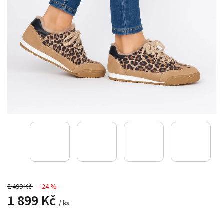
2 499 Kč
–24 %
1 899 Kč
/ ks