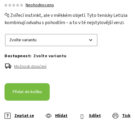
Neohodnoceno
🐆 Zvířecí instinkt, ale v měkkém objetí. Tyto tenisky Letizia
kombinují odvahu s pohodlím – a to v té nejstylovější verzi.
Zvolte variantu
Možnosti doručení
Přidat do košíku
Zeptat se
Hlídat
Sdílet
Tisk