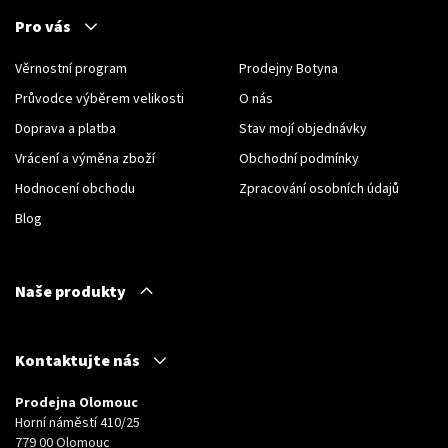
Pro vás
Věrnostní program
Prodejny Botyna
Průvodce výběrem velikosti
O nás
Doprava a platba
Stav mojí objednávky
Vrácení a výměna zboží
Obchodní podmínky
Hodnocení obchodu
Zpracování osobních údajů
Blog
Naše produkty
Kontaktujte nás
Prodejna Olomouc
Horní náměstí 410/25
779 00 Olomouc