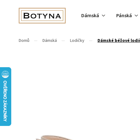
Dámská
Pánská
Domů
/
Dámská
/
Lodičky
/
Dámské béžové lodič