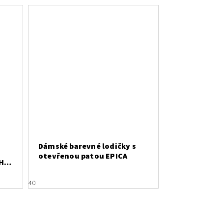
Dámské barevné lodičky s
otevřenou patou EPICA
H
40