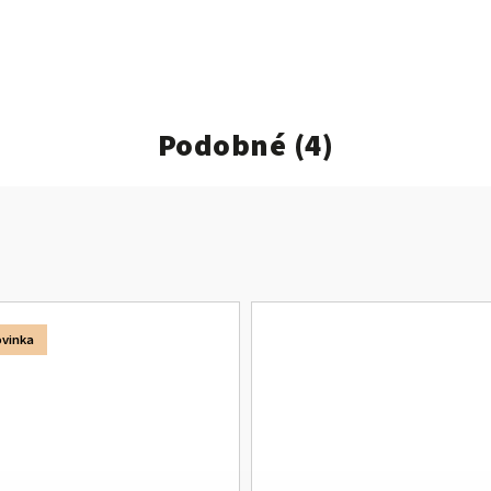
Podobné (4)
vinka