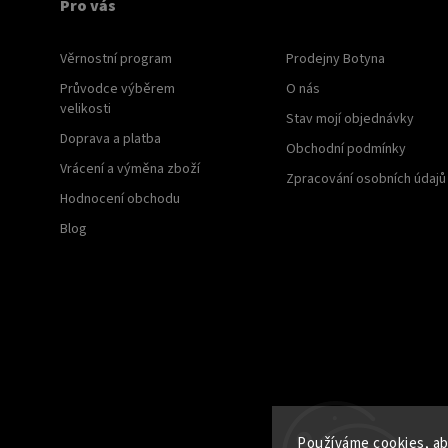
Pro vás
Věrnostní program
Prodejny Botyna
Průvodce výběrem
O nás
velikosti
Stav mojí objednávky
Doprava a platba
Obchodní podmínky
Vrácení a výměna zboží
Zpracování osobních údajů
Hodnocení obchodu
Blog
Používáme cookies, aby