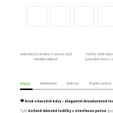
Jednoduchá výměna či vrácení, když
Pečlivý výběr stylov
netrefíte velikost.
pohodlné obuvi z c
Popis
Hodnocení
Diskuze
Značka
Letizia
🤎 Krok v barvách kávy – elegantní dvoubarevné l
Tyto
kožené dámské lodičky s otevřenou patou
spo