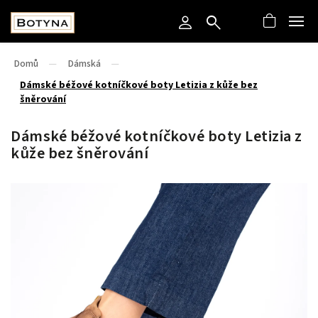
Domů
/
Dámská
/
Dámské béžové kotníčkové boty Letizia z kůže bez
šněrování
Dámské béžové kotníčkové boty Letizia z
kůže bez šněrování