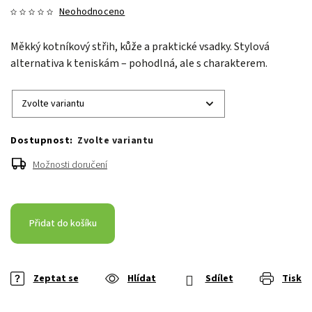
Neohodnoceno
Měkký kotníkový střih, kůže a praktické vsadky. Stylová
alternativa k teniskám – pohodlná, ale s charakterem.
Zvolte variantu
Možnosti doručení
Přidat do košíku
Zeptat se
Hlídat
Sdílet
Tisk