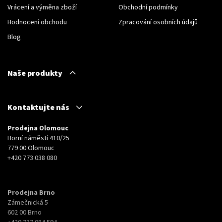
Vrácení a výměna zboží
Obchodní podmínky
Hodnocení obchodu
Zpracování osobních údajů
Blog
Naše produkty
Kontaktujte nás
Prodejna Olomouc
Horní náměstí 410/25
779 00 Olomouc
+420 773 038 080
Prodejna Brno
Zámečnická 5
602 00 Brno