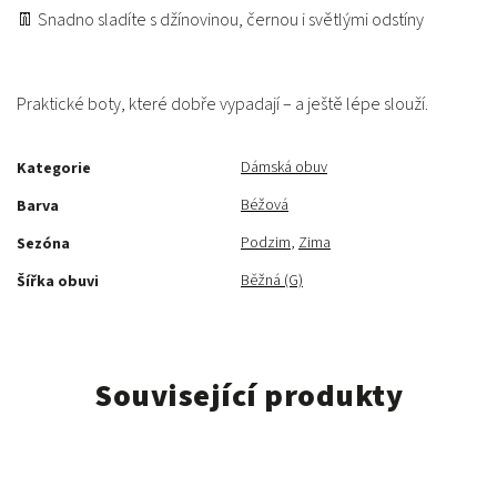
👖 Snadno sladíte s džínovinou, černou i světlými odstíny
Praktické boty, které dobře vypadají – a ještě lépe slouží.
Dámská obuv
Kategorie
Béžová
Barva
Podzim
,
Zima
Sezóna
Běžná (G)
Šířka obuvi
Související produkty