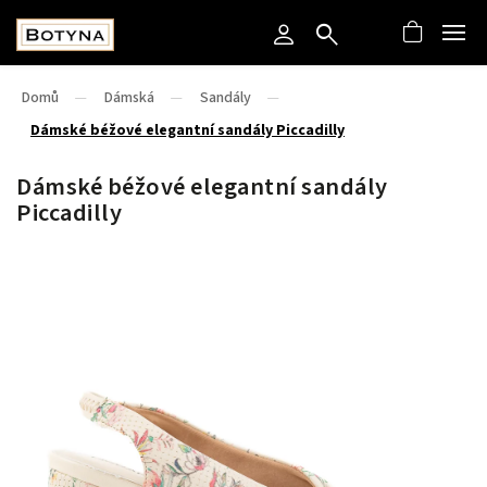
Domů
/
Dámská
/
Sandály
/
Dámské béžové elegantní sandály Piccadilly
Dámské béžové elegantní sandály
Piccadilly