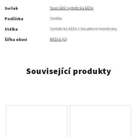
Speciální syntetická kůže
Svršek
Textilie
Podšívka
Syntetická kůže z bioaktivní membrány
Stélka
Běžná (G)
Šířka obuvi
Související produkty