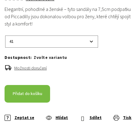
Elegantní, pohodlné a ženské – tyto sandály na 7,5cm podpatku
od Piccadilly jsou dokonalou volbou pro ženy, které chtějí spojit
styl a komfort!
Zvolte variantu
Možnosti doručení
Přidat do košíku
Zeptat se
Hlídat
Sdílet
Tisk