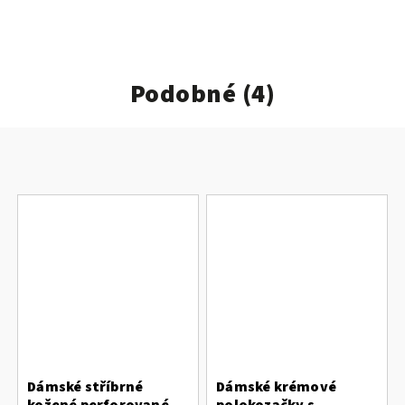
Podobné (4)
Dámské stříbrné
Dámské krémové