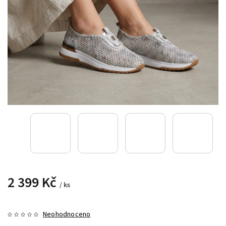
2 399 Kč
/ ks
Neohodnoceno