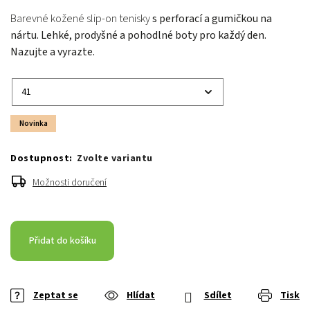
Barevné kožené slip-on tenisky
s perforací a gumičkou na
nártu. Lehké, prodyšné a pohodlné boty pro každý den.
Nazujte a vyrazte.
Novinka
Zvolte variantu
Možnosti doručení
Přidat do košíku
Zeptat se
Hlídat
Sdílet
Tisk