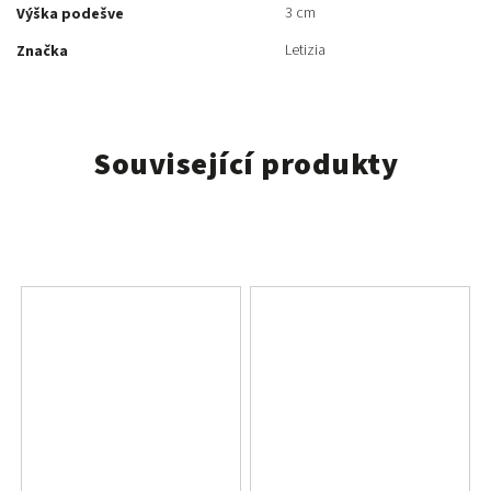
3 cm
Výška podešve
Letizia
Značka
Související produkty