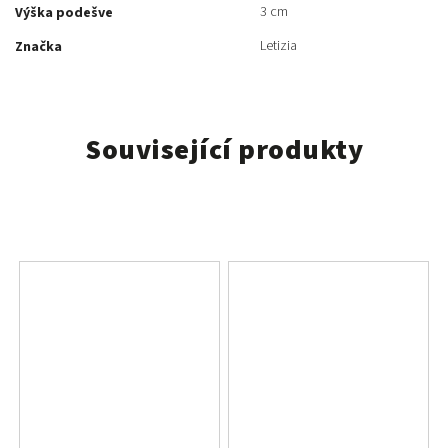
3 cm
Výška podešve
Letizia
Značka
Související produkty