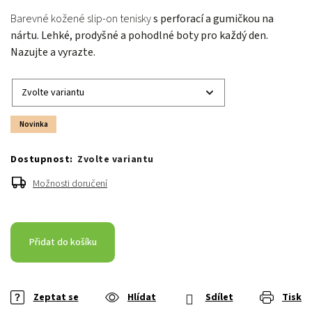
Barevné kožené slip-on tenisky
s perforací a gumičkou na
nártu. Lehké, prodyšné a pohodlné boty pro každý den.
Nazujte a vyrazte.
Novinka
Zvolte variantu
Možnosti doručení
Přidat do košíku
Zeptat se
Hlídat
Sdílet
Tisk