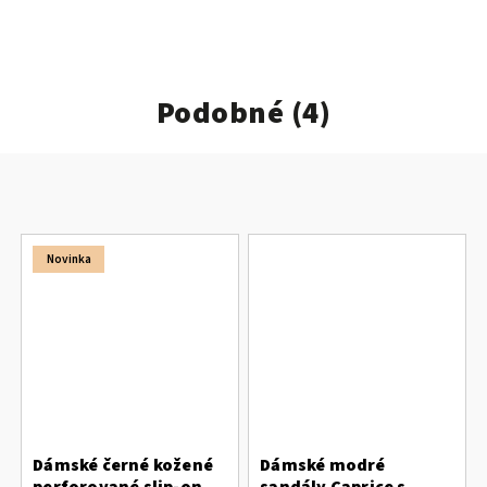
Podobné (4)
Novinka
Dámské černé kožené
Dámské modré