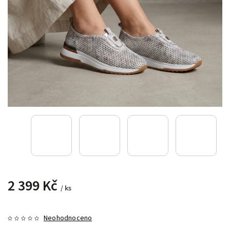
2 399 Kč
/ ks
Neohodnoceno