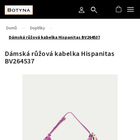
Domů
/
Doplňky
/
Dámská růžová kabelka Hispanitas BV264537
Dámská růžová kabelka Hispanitas
BV264537