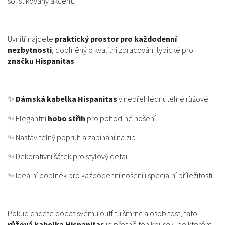
sofistikovaný akcent.
Uvnitř najdete
praktický prostor pro každodenní
nezbytnosti
, doplněný o kvalitní zpracování typické pro
značku Hispanitas
.
✨
Dámská kabelka Hispanitas
v nepřehlédnutelné růžové
✨ Elegantní
hobo střih
pro pohodlné nošení
✨ Nastavitelný popruh a zapínání na zip
✨ Dekorativní šátek pro stylový detail
✨ Ideální doplněk pro každodenní nošení i speciální příležitosti
Pokud chcete dodat svému outfitu šmrnc a osobitost, tato