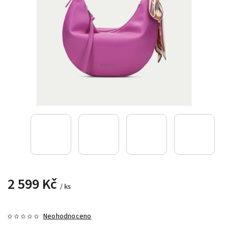
2 599 Kč
/ ks
Neohodnoceno